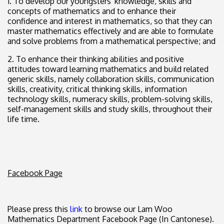
1. To develop our youngsters' knowledge, skills and
concepts of mathematics and to enhance their
confidence and interest in mathematics, so that they can
master mathematics effectively and are able to formulate
and solve problems from a mathematical perspective; and
2. To enhance their thinking abilities and positive
attitudes toward learning mathematics and build related
generic skills, namely collaboration skills, communication
skills, creativity, critical thinking skills, information
technology skills, numeracy skills, problem-solving skills,
self-management skills and study skills, throughout their
life time.
Facebook Page
Please press this
link
to browse our Lam Woo
Mathematics Department Facebook Page (In Cantonese).