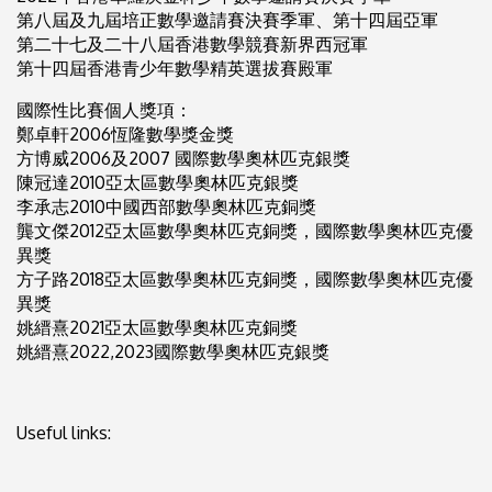
第八屆及九屆培正數學邀請賽決賽季軍、第十四屆亞軍
第二十七及二十八屆香港數學競賽新界西冠軍
第十四屆香港青少年數學精英選拔賽殿軍
國際性比賽個人獎項：
鄭卓軒2006恆隆數學獎金獎
方博威2006及2007 國際數學奧林匹克銀獎
陳冠達2010亞太區數學奧林匹克銀獎
李承志2010中國西部數學奧林匹克銅獎
龔文傑2012亞太區數學奧林匹克銅獎，國際數學奧林匹克優
異獎
方子路2018亞太區數學奧林匹克銅獎，國際數學奧林匹克優
異獎
姚縉熹2021亞太區數學奧林匹克銅獎
姚縉熹2022,2023國際數學奧林匹克銀獎
Useful links: