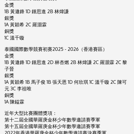
金獎
1B 黃遨鋒 1D 鍾思進 2B 林煒謙
銀獎
1A 黃穎希 2C 羅灝霖
銅獎
1C 溫千暶
泰國國際數學競賽初賽2025 - 2026（香港賽區）
金獎
1B 黃遨鋒 1D 鍾思進 2D 林杏燃 2B 林煒謙 2C 羅灝霖 2C 黎
子晉
銀獎
1A 黃穎希 1B 馬子俊 1B 張天恩 1D 何欣琪 1C 溫千暶 2C 陳可
元 3C 李祖唯
銅獎
1A 陳鎰霖
近年大型比賽團體獎項：
第十二屆全國華羅庚金杯少年數學邀請賽季軍
第十五屆全國華羅庚金杯少年數學邀請賽季軍
2022年香港華羅庚金杯少年數學邀請賽決賽季軍