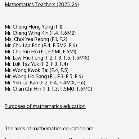
Mathematics Teachers (2025-26)
Mr. Cheng Hong Yung (F.1)
Mr. Cheng Wing Kin (F.4, F.6M2)
Ms. Choi Yea Reong (F.1, F.2)
Mr. Chu Lap Foo (F.4, F.5M2, F.6)
Mr. Chu Siu Ho (F.1, F.5M1, F.6M1)
Mr. Law Hiu Fung (F.2, F.3, F.5, F.5M1X)
Mr. Luk Tsz Yuk (F.2, F.3, F.4)
Mr. Wong Kwok Tai (F.4, F.5)
Mr. Wong Ho Sang (F.1, F.3, F.5, F.6)
Mr. Yim Lai Kan (F.2, F.4, F.4M1X, F.6)
Mr. Chan Chi Hin (F.1, F.3, F.5M0, F.6M0)
Purposes of mathematics education
The aims of mathematics education are: