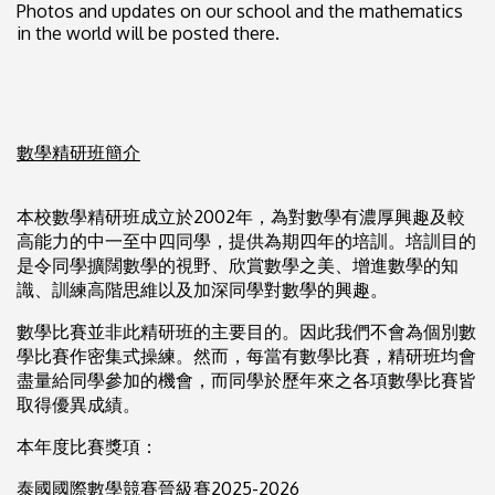
Photos and updates on our school and the mathematics
in the world will be posted there.
數學精研班簡介
本校數學精研班成立於2002年，為對數學有濃厚興趣及較
高能力的中一至中四同學，提供為期四年的培訓。培訓目的
是令同學擴闊數學的視野、欣賞數學之美、增進數學的知
識、訓練高階思維以及加深同學對數學的興趣。
數學比賽並非此精研班的主要目的。因此我們不會為個別數
學比賽作密集式操練。然而，每當有數學比賽，精研班均會
盡量給同學參加的機會，而同學於歷年來之各項數學比賽皆
取得優異成績。
本年度比賽獎項：
泰國國際數學競賽晉級賽2025-2026