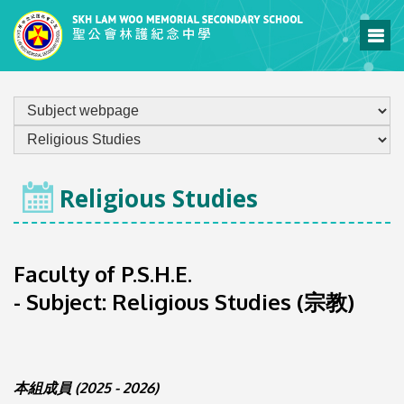
LEARNING & TEACHING
Religious Studies
Faculty of P.S.H.E.
- Subject: Religious Studies (宗教)
本組成員 (2025 - 2026)