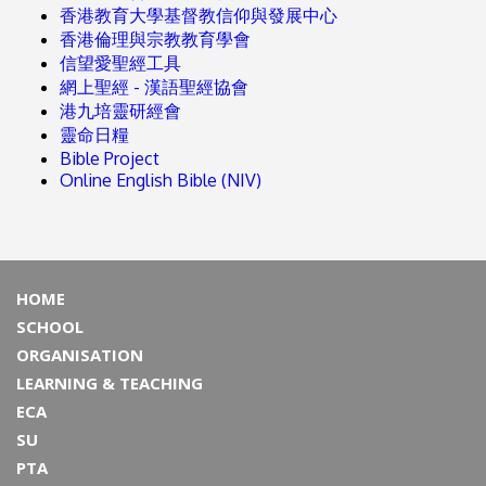
香港教育大學基督教信仰與發展中心
香港倫理與宗教教育學會
信望愛聖經工具
網上聖經 - 漢語聖經協會
港九培靈研經會
靈命日糧
Bible Project
Online English Bible (NIV)
HOME
SCHOOL
ORGANISATION
LEARNING & TEACHING
ECA
SU
PTA