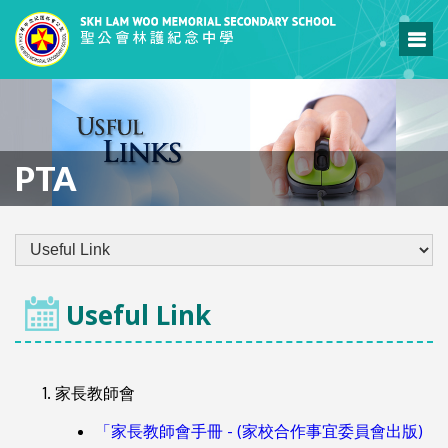
PTA
Useful Link
家長教師會
「家長教師會手冊 - (家校合作事宜委員會出版)