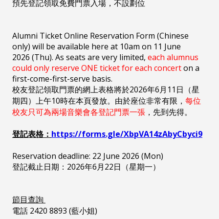
預先登記領取免費門票入場，不設劃位
Alumni Ticket Online Reservation Form (Chinese
only) will be available here at 10am on 11 June
2026 (Thu). As seats are very limited,
each alumnus
could only reserve ONE ticket for each concert
on a
first-come-first-serve basis.
校友登記領取門票的網上表格將於2026年6月11日（星
期四）上午10時在本頁發放。由於座位非常有限，
每位
校友只可為兩場音樂會各登記門票一張
，先到先得。
登記表格：
https://forms.gle/XbpVA14zAbyCbyci9
Reservation deadline: 22 June 2026 (Mon)
登記截止日期：2026年6月22日（星期一）
節目查詢
電話 2420 8893 (藍小姐)