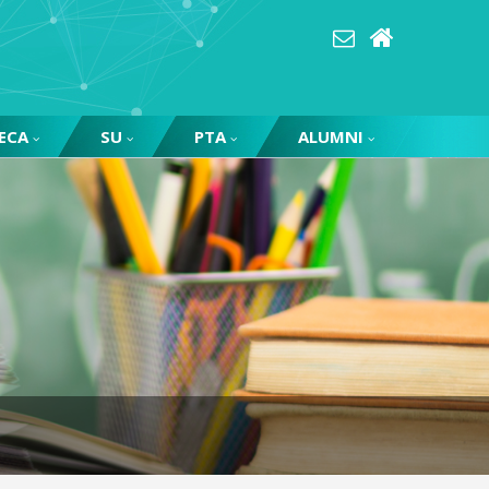
ECA
SU
PTA
ALUMNI