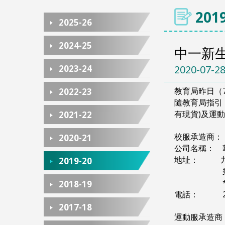
2019
2025-26
2024-25
中一新生
2023-24
2020-07-2
教育局昨日（
2022-23
隨教育局指引
有現貨)及運動
2021-22
校服承造商：
2020-21
公司名稱： 
地址： 九龍
2019-20
秉暉
2018-19
電話： 238725
2017-18
運動服承造商