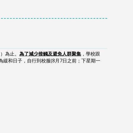
日）為止。
為了減少接觸及避免人群聚集
，學校跟
緩和日子，自行到校服(8月7日之前；下星期一