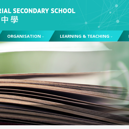
ORGANISATION
LEARNING & TEACHING