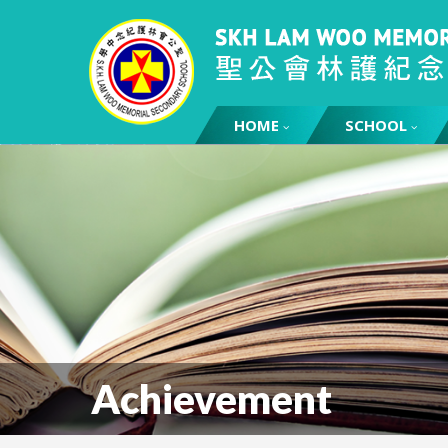
HOME
SCHOOL
Achievement