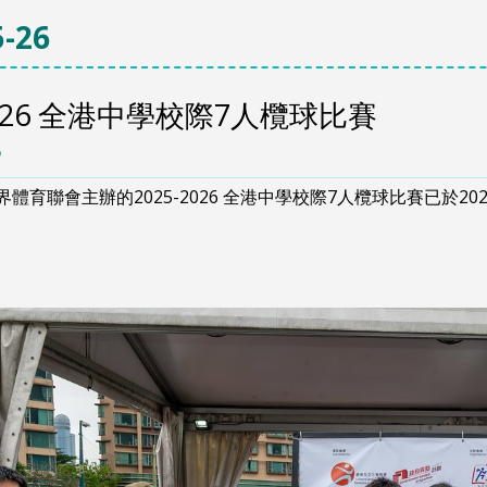
-26
-2026 全港中學校際7人欖球比賽
5
體育聯會主辦的2025-2026 全港中學校際7人欖球比賽已於2