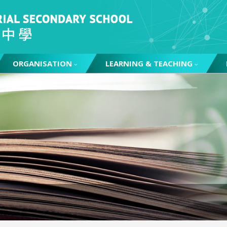
ORGANISATION
LEARNING & TEACHING