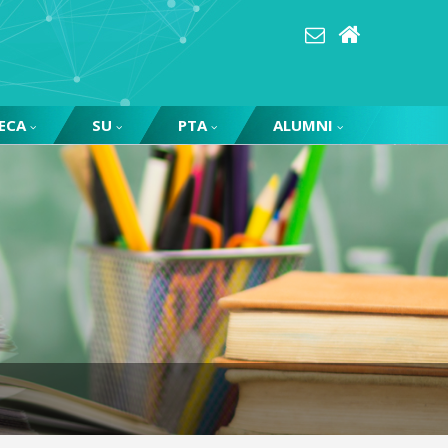
ECA
SU
PTA
ALUMNI