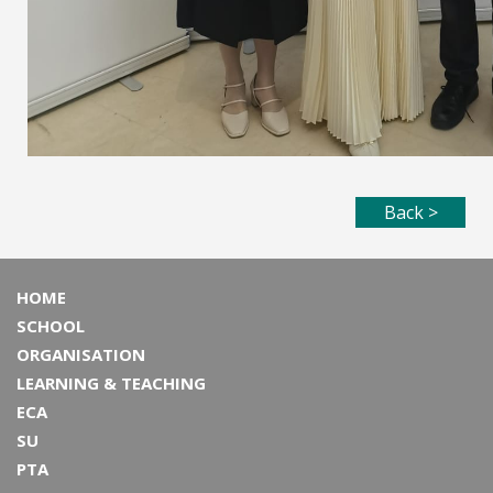
Back >
HOME
SCHOOL
ORGANISATION
LEARNING & TEACHING
ECA
SU
PTA